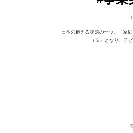
日本の抱える課題の一つ、「家庭に
（※）となり、子ど
b