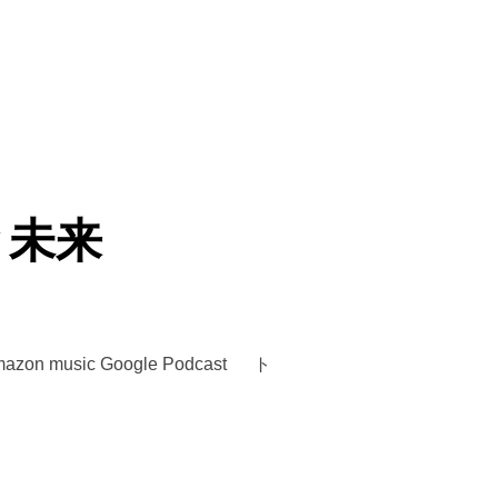
と未来
 music Google Podcast ト