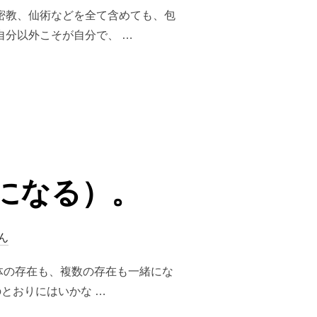
密教、仙術などを全て含めても、包
自分以外こそが自分で、 …
になる）。
ん
単体の存在も、複数の存在も一緒にな
とおりにはいかな …