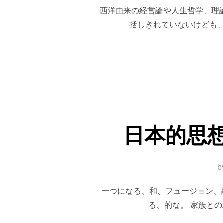
西洋由来の経営論や人生哲学、理
括しきれていないけども、
日本的思
b
一つになる、和、フュージョン、融
る、的な。 家族と