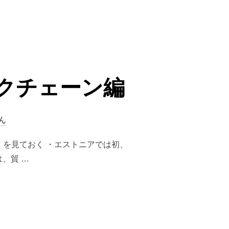
クチェーン編
ん
を見ておく ・エストニアでは初、
では、貿 …
ックチェーン編”