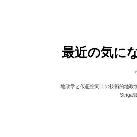
最近の気に
b
地政学と仮想空間上の技術的地政
Strig