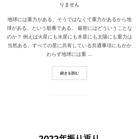
稿
りません
日:
地球には重力がある。そうではなくて重力があるから地
球がある、という順番である。 厳密にはどういうことな
のか？ 例えば火星にも水星にも木星にも太陽にも重力は
当然ある。すべての星に共有している共通事項にもかか
わらず地球には重 …
“順番の重要性”
続きを読む
2022年振り返り