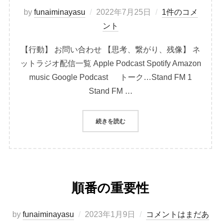
投
by
funaiminayasu
2022年7月25日
1件のコメ
稿
ント
日:
【行動】 お問い合わせ 【思考、繋がり、残像】 ネ
ットラジオ配信一覧 Apple Podcast Spotify Amazon
music Google Podcast トーク…Stand FM 1
Stand FM …
“行動、思考、繋がりの残像と未来”
続きを読む
順番の重要性
投
by
funaiminayasu
2023年1月9日
コメントはまだあ