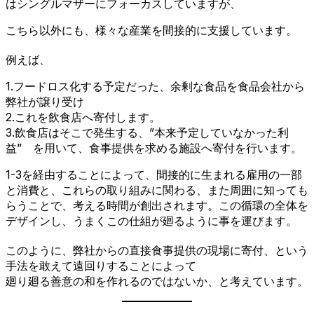
はシングルマザーにフォーカスしていますが、
こちら以外にも、様々な産業を間接的に支援しています。
例えば、
1.フードロス化する予定だった、余剰な食品を食品会社から
弊社が譲り受け
2.これを飲食店へ寄付します。
3.飲食店はそこで発生する、”本来予定していなかった利
益” を用いて、食事提供を求める施設へ寄付を行います。
1-3を経由することによって、間接的に生まれる雇用の一部
と消費と、これらの取り組みに関わる、また周囲に知っても
らうことで、考える時間が創出されます。この循環の全体を
デザインし、うまくこの仕組が廻るように事を運びます。
このように、弊社からの直接食事提供の現場に寄付、という
手法を敢えて遠回りすることによって
廻り廻る善意の和を作れるのではないか、と考えています。